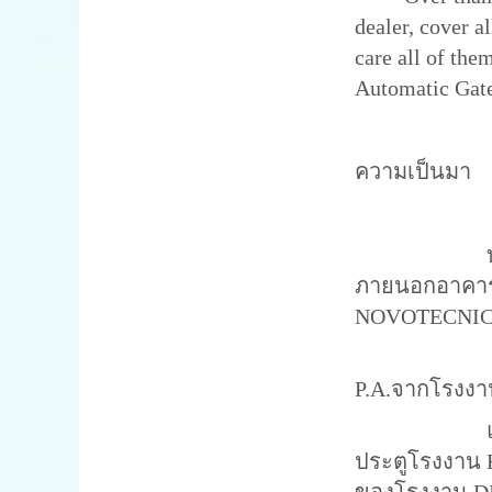
dealer, cover a
care all of the
Automatic Gate
ความเป็น
บริษัทไฮ-โปร
ภายนอกอาคาร อ
NOVOTECNICA 
ในปีพ.ศ.2536
P.A.จากโรงงา
และในปี 253
ประตูโรงงาน H