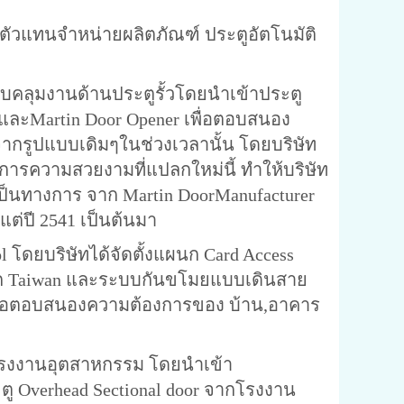
แทนจำหน่ายผลิตภัณฑ์ ประตูอัตโนมัติ
ลุมงานด้านประตูรั้วโดยนำเข้าประตู
และMartin Door Opener เพื่อตอบสนอง
ากรูปแบบเดิมๆในช่วงเวลานั้น โดยบริษัท
งการความสวยงามที่แปลกใหม่นี้ ทำให้บริษัท
างเป็นทางการ จาก Martin DoorManufacturer
งแต่ปี 2541 เป็นต้นมา
บริษัทได้จัดตั้งแผนก Card Access
s จาก Taiwan และระบบกันขโมยแบบเดินสาย
้น เพื่อตอบสนองความต้องการของ บ้าน,อาคาร
งานอุตสาหกรรม โดยนำเข้า
ะตู Overhead Sectional door จากโรงงาน