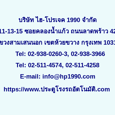
บริษัท ไฮ-โปรเจค 1990 จำกัด
11-13-15 ซอยคลองน้ำแก้ว ถนนลาดพร้าว 4
ขวงสามเสนนอก เขตห้วยขวาง กรุงเทพ 103
Tel:
02-938-0260-3
,
02-938-3966
Tel:
02-511-4574
,
02-511-4258
E-mail:
info@hp
1990.
com
https://www.ประตูโรงรถอัตโนมัติ.com