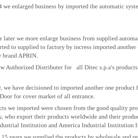
nlarged business by imported the automatic system f
er we more enlarge business from supplied automati
rted to supplied to factory by incress imported another
ry brand APRIN.
thorized Distributer for all Ditec s.p.a's produc
have decisioned to imported another one product fr
oor for cover market of all entrance.
e imported were chosen from the good quality produc
, who export their products worldwide and their produc
ustrial Institution and America Industrial Institutio
ears we supplied the products by wholesale and reta