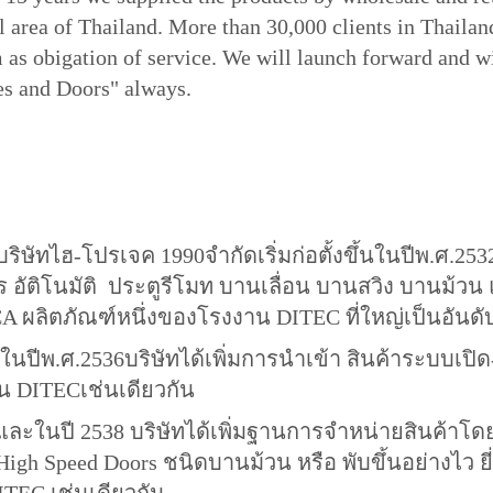
ll area of Thailand. More than 30,000 clients in Thaila
m as obigation of service. We will launch forward and w
s and Doors" always.
มา
เจค 1990จำกัดเริ่มก่อตั้งขึ้นในปีพ.ศ.2532 โ
ัติโนมัติ ประตูรีโมท บานเลื่อน บานสวิง บานม้วน แล
ผลิตภัณฑ์หนึ่งของโรงงาน DITEC ที่ใหญ่เป็นอันดับ
บริษัทได้เพิ่มการนำเข้า สินค้าระบบเปิด-ปิดปร
น DITECเช่นเดียวกัน
8 บริษัทได้เพิ่มฐานการจำหน่ายสินค้าโดยนำเข้
igh Speed Doors ชนิดบานม้วน หรือ พับขึ้นอย่างไว ยี