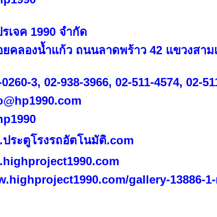
ปรเจค 1990 จำกัด
อยคลองน้ำแก้ว ถนนลาดพร้าว 42 แขวงสาม
-0260-3
,
02-938-3966
,
02-511-4574
,
02-51
fo@hp
1990.
com
p1990
.ประตูโรงรถอัตโนมัติ.com
.highproject1990.com
w.highproject1990.com/gallery-13886-1-