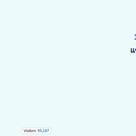
แ
Visitors:
95,187