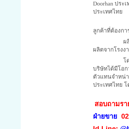
Doorhan ประเท
ประเทศไทย
ปี 2552 ได้เ
ลูกค้าที่ต้อง
ผลิตภัณฑ์จาก
ผลิตจากโรงงา
โดยบริษัทได
บริษัทได้มีโอก
ตัวแทนจำหน่า
ประเทศไทย โดย
สอบถามรายละ
ฝ่ายขาย
02
Id Line:
@h