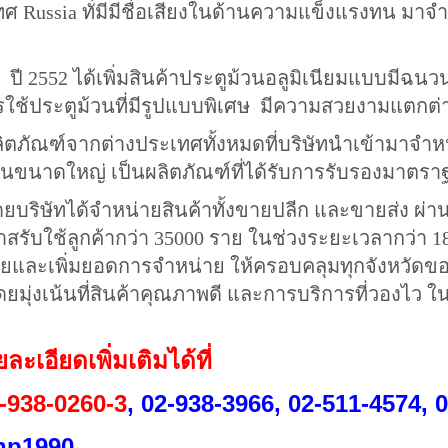
ศ Russia ทั่มีมีชื่อเสียงในด้านความแข็งแรงทน มา
พิ่มสินค้าประตูม้วนอลูมิเนียมแบบมีฉนวนจาก S
การใช้ประตูม้วนที่มีรูปแบบพิเศษ มีความสวยงามแตกต
ต่างประเทศทั้งหมดที่บริษัทนำเข้ามาจำหน่าย บร
นขนาดใหญ่ เป็นผลิตภัณฑ์ที่ได้รับการรับรองมาตร
้จำหน่ายสินค้าทั้งขายปลีก และขายส่ง ผ่านตัว
าสรับใช้ลูกค้ากว่า 35000 ราย ในช่วงระยะเวลากว่า 18ปี
ยและเพิ่มยอดการจำหน่าย ให้ครอบคลุมทุกจังหวั
มุ่งเน้นที่สินค้าคุณภาพดี และการบริการที่วองไว ใ
เอียดเพิ่มเติมได้ที่
-938-0260-3
, 02-938-3966, 02-511-4574, 
p1990