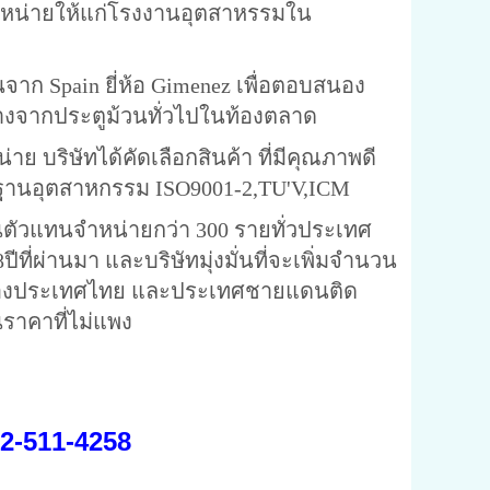
จำหน่ายให้แก่โรงงานอุตสาหรรมใน
pain ยี่ห้อ Gimenez เพื่อตอบสนอง
่างจากประตูม้วนทั่วไปในท้องตลาด
ิษัทได้คัดเลือกสินค้า ที่มีคุณภาพดี
าฐานอุตสาหกรรม ISO9001-2,TU'V,ICM
แทนจำหน่ายกว่า 300 รายทั่วประเทศ
ที่ผ่านมา และบริษัทมุ่งมั่นที่จะเพิ่มจำนวน
ดของประเทศไทย และประเทศชายแดนติด
นราคาที่ไม่แพง
02-511-4258