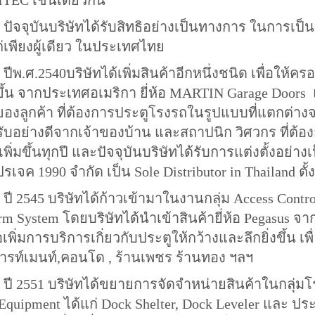
TEC เช่นเดียวกัน
ษัทได้รับสิทธิอย่างเป็นทางการ ในการเป็นตัว
เพียงผู้เดียว ในประเทศไทย
ิษัทได้เพิ่มสินค้าอีกหนึ่งชนิด เพื่อให้ครอบค
้น จากประเทศอเมริกา ยี่ห้อ MARTIN Garage Doors 
งลูกค้า ที่ต้องการประตูโรงรถในรูปแบบที่แตกต่างจ
ับอย่างดีจากเจ้าของบ้าน และสถาปนิก วิศวกร ที่ต้อ
ิ่มขึ้นทุกปี และปัจจุบันบริษัทได้รับการแต่งตั้งอย่
ปรเจค 1990 จำกัด เป็น Sole Distributor in Thailand ตั้
ัทได้ก้าวเข้ามาในงานกลุ่ม Access Control โดย
rm System โดยบริษัทได้นำเข้าสินค้ายี่ห้อ Pegasu
่อเพิ่มการบริการเกิ่ยวกับประตูให้กว้างและลึกยิ่งขึ
ารท์เมนท์,คอนโด , ร้านเพชร ร้านทอง ฯลฯ
ษัทได้ขยายการจัดจำหน่ายสินค้าในกลุ่มโรง
Equipment ได้แก่ Dock Shelter, Dock Leveler และ ปร