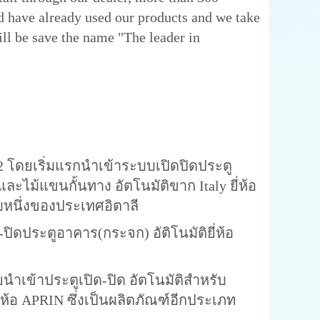
nd have already used our products and we take
ill be save the name "The leader in
ดยเริ่มแรกนำเข้าระบบเปิดปิดประตู
ะไม้แขนกั้นทาง อัตโนมัติขาก Italy ยี่ห้อ
หนึ่งของประเทศอิตาลี
ะตูอาคาร(กระจก) อัติโนมัติยี่ห้อ
าประตูเปิด-ปิด อัตโนมัติสำหรับ
่ห้อ APRIN ซึ่งเป็นผลิตภัณฑ์อีกประเภท