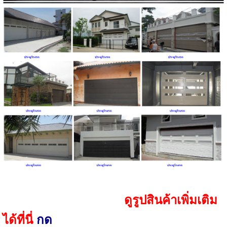
ดูรูปสินค้าเพิ่มเติม
ได้ที่
นี่
กด