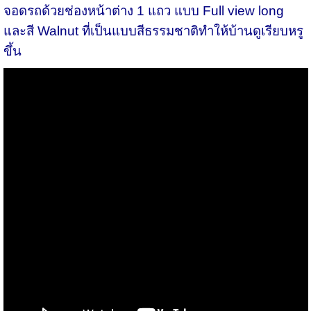
จอดรถด้วยช่องหน้าต่าง 1 แถว แบบ Full view long
และสี Walnut ที่เป็นแบบสีธรรมชาติทำให้บ้านดูเรียบหรู
ขึ้น