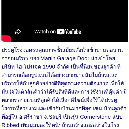
ประตูโรงจอดรถคุณภาพชั้นเยี่ยมสั่งนำเข้าบานต่อบาน
จากอเมริกา ของ Martin Garage Door นำเข้าโดย
บริษัท ไฮ-โปรเจค 1990 จำกัด เป็นที่นิยมของลูกค้า ที่
สามารถเลือกรูปแบบได้อย่างมากมายนับไม่ถ้วนและ
บริการให้กับลูกค้าอย่างดีที่สุดตามความต้องการ เพื่อให้
มั่นใจในตัวสินค้าว่าได้รับสิ่งที่ดีและการใช้งานที่คุ้มค่า มี
หลากหลายแบบที่ลูกค้าได้เลือกดีไซน์เพื่อให้ได้ประตู
โรงรถที่สวยงามและเข้ากับบ้านมากที่สุด เช่น บ้านลูกค้า
ที่อยู่ใน อ.ศรีราชา จ.ชลบุรี เป็นรุ่น Cornerstone แบบ
Ribbed เพิ่มมุมมองให้หน้าบ้านกว้างและสว่างในโรง