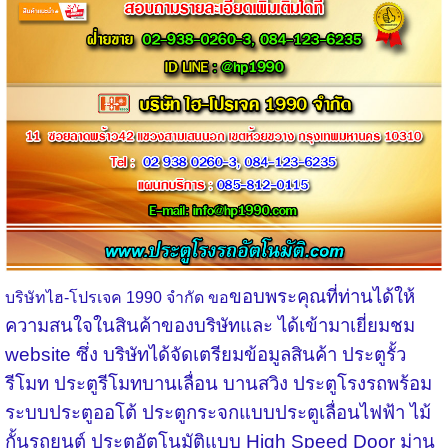
ขอบพระคุณที่ท่านได้ให้
บริษัทไฮ-โปรเจค
1990
จำกัด ขอ
ความสนใจในสินค้าของบริษัทและ ได้เข้ามาเยี่ยมชม
website
ซึ่ง บริษัทได้จัดเตรียมข้อมูลสินค้า ประตูรั้ว
รีโมท ประตูรีโมทบานเลื่อน บานสวิง ประตูโรงรถพร้อม
ระบบประตูออโต้ ประตูกระจกแบบประตูเลื่อนไฟฟ้า ไม้
กั้นรถยนต์ ประตูอัตโนมัติแบบ
High Speed Door
ม่าน