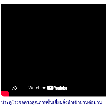
ประตูโรงจอดรถคุณภาพชั้นเยี่ยมสั่งนำเข้าบานต่อบาน