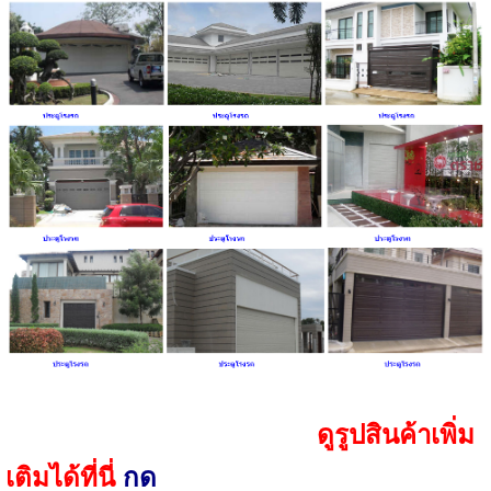
ดูรูปสินค้าเพิ่ม
เติมได้ที่นี่
กด